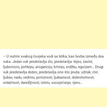
– U nutrini svakog čovjeka vodi se bitka, kao borba između dva
vuka. Jedan vuk predstavlja zlo, predstavlja: bijes, zavist,
ljubomoru, pohlepu, aroganciju, krivnju, srdžbu, egoizam… Drugi
vuk predstavlja dobro, predstavlja ono što pruža: užitak, mir,
ljubav, nadu, vedrinu, poniznost, ljubaznost, dobrohotnost,
srdačnost, darežljivost, istinu, suosjećanje, vjeru…