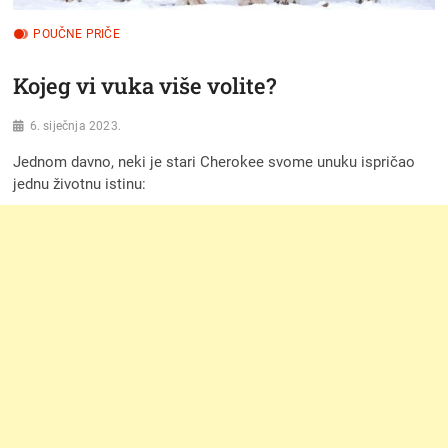
POUČNE PRIČE
Kojeg vi vuka više volite?
6. siječnja 2023.
Jednom davno, neki je stari Cherokee svome unuku ispričao
jednu životnu istinu: