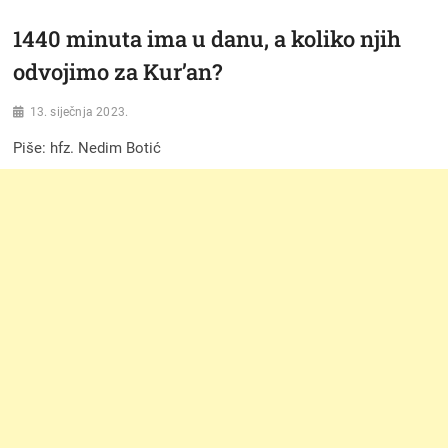
1440 minuta ima u danu, a koliko njih
odvojimo za Kur’an?
13. siječnja 2023.
Piše: hfz. Nedim Botić