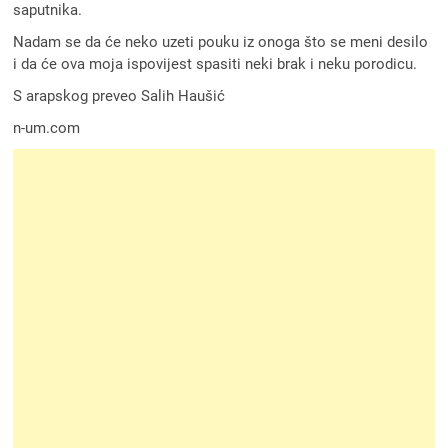
saputnika.
Nadam se da će neko uzeti pouku iz onoga što se meni desilo
i da će ova moja ispovijest spasiti neki brak i neku porodicu.
S arapskog preveo Salih Haušić
n-um.com