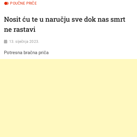
POUČNE PRIČE
Nosit ću te u naručju sve dok nas smrt
ne rastavi
13. siječnja 2023.
Potresna bračna priča