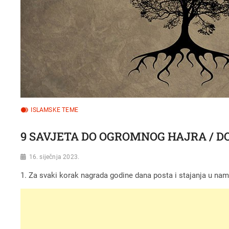
ISLAMSKE TEME
9 SAVJETA DO OGROMNOG HAJRA / D
16. siječnja 2023.
1. Za svaki korak nagrada godine dana posta i stajanja u na