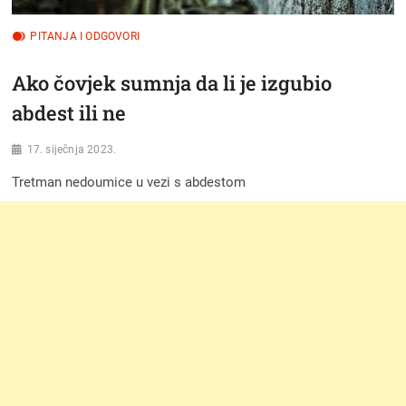
PITANJA I ODGOVORI
Ako čovjek sumnja da li je izgubio
abdest ili ne
17. siječnja 2023.
Tretman nedoumice u vezi s abdestom