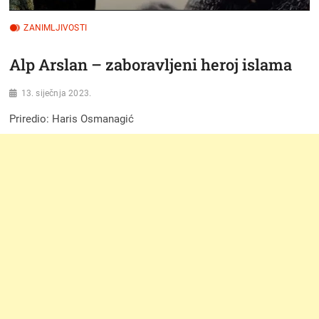
ZANIMLJIVOSTI
Alp Arslan – zaboravljeni heroj islama
13. siječnja 2023.
Priredio: Haris Osmanagić