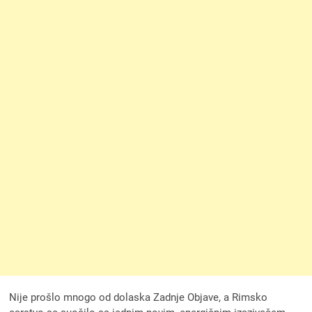
Nije prošlo mnogo od dolaska Zadnje Objave, a Rimsko