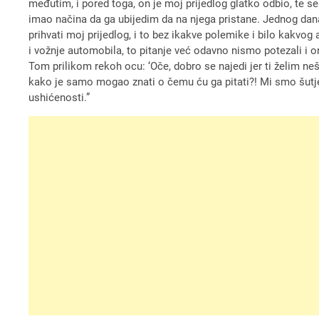
međutim, i pored toga, on je moj prijedlog glatko odbio, te s
imao načina da ga ubijedim da na njega pristane. Jednog da
prihvati moj prijedlog, i to bez ikakve polemike i bilo kakv
i vožnje automobila, to pitanje već odavno nismo potezali i 
Tom prilikom rekoh ocu: ‘Oče, dobro se najedi jer ti želim nešt
kako je samo mogao znati o čemu ću ga pitati?! Mi smo šutjel
ushićenosti.”