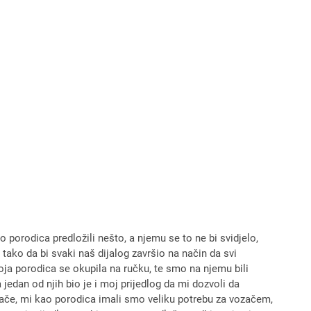
porodica predložili nešto, a njemu se to ne bi svidjelo,
ako da bi svaki naš dijalog završio na način da svi
oja porodica se okupila na ručku, te smo na njemu bili
jedan od njih bio je i moj prijedlog da mi dozvoli da
ače, mi kao porodica imali smo veliku potrebu za vozačem,