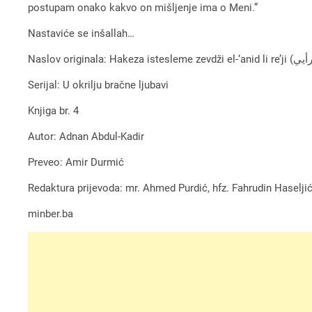
postupam onako kakvo on mišljenje ima o Meni.”
Nastaviće se inšallah…
Serijal: U okrilju bračne ljubavi
Knjiga br. 4
Autor: Adnan Abdul-Kadir
Preveo: Amir Durmić
Redaktura prijevoda: mr. Ahmed Purdić, hfz. Fahrudin Haselji
minber.ba