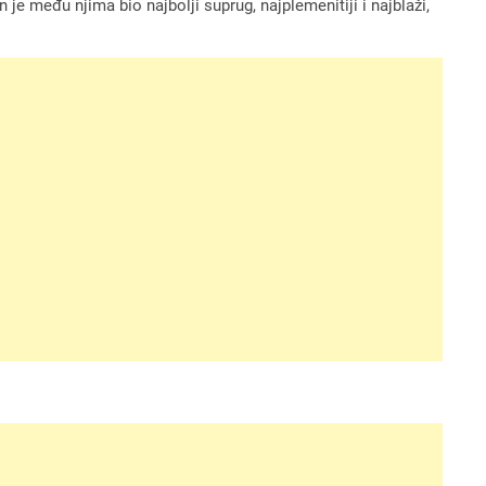
n je među njima bio najbolji suprug, najplemenitiji i najblaži,