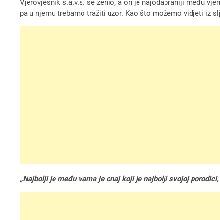
Vjerovjesnik s.a.v.s. se ženio, a on je najodabraniji među vjer
pa u njemu trebamo tražiti uzor. Kao što možemo vidjeti iz s
„Najbolji je među vama je onaj koji je najbolji svojoj porodici,