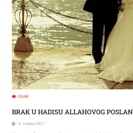
ISLAM
BRAK U HADISU ALLAHOVOG POSLAN
19. svibnja 2021.