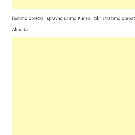
Budimo oprezni, ispravno učimo Kur’an i zikr, i tražimo oprost
Akos.ba