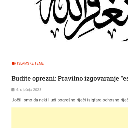
ISLAMSKE TEME
Budite oprezni: Pravilno izgovaranje “es
6. siječnja 2023.
Uočili smo da neki ljudi pogrešno riječi isigfara odnosno riječ