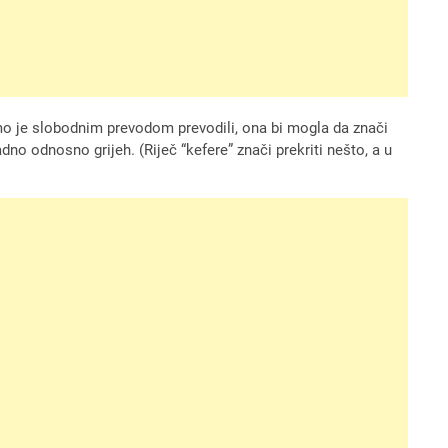
ismo je slobodnim prevodom prevodili, ona bi mogla da znači
dno odnosno grijeh. (Riječ “kefere” znači prekriti nešto, a u