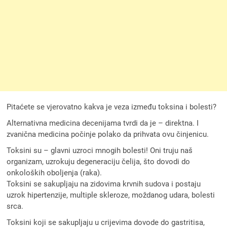
Pitaćete se vjerovatno kakva je veza između toksina i bolesti?
Alternativna medicina decenijama tvrdi da je – direktna. I
zvanična medicina počinje polako da prihvata ovu činjenicu.
Toksini su – glavni uzroci mnogih bolesti! Oni truju naš
organizam, uzrokuju degeneraciju čelija, što dovodi do
onkoloških oboljenja (raka).
Toksini se sakupljaju na zidovima krvnih sudova i postaju
uzrok hipertenzije, multiple skleroze, moždanog udara, bolesti
srca.
Toksini koji se sakupljaju u crijevima dovode do gastritisa,