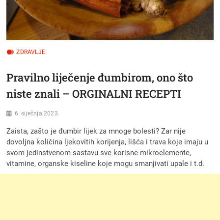
ZDRAVLJE
Pravilno liječenje đumbirom, ono što
niste znali – ORGINALNI RECEPTI
6. siječnja 2023.
Zaista, zašto je đumbir lijek za mnoge bolesti? Zar nije
dovoljna količina ljekovitih korijenja, lišća i trava koje imaju u
svom jedinstvenom sastavu sve korisne mikroelemente,
vitamine, organske kiseline koje mogu smanjivati upale i t.d.