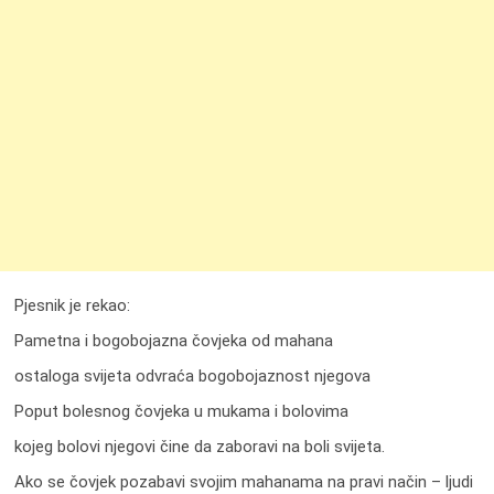
Pjesnik je rekao:
Pametna i bogobojazna čovjeka od mahana
ostaloga svijeta odvraća bogobojaznost njegova
Poput bolesnog čovjeka u mukama i bolovima
kojeg bolovi njegovi čine da zaboravi na boli svijeta.
Ako se čovjek pozabavi svojim mahanama na pravi način – ljudi