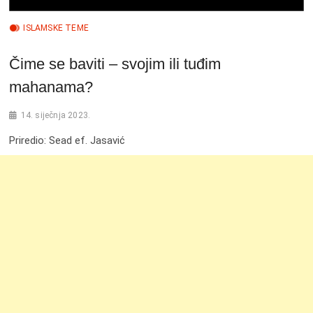
ISLAMSKE TEME
Čime se baviti – svojim ili tuđim
mahanama?
14. siječnja 2023.
Priredio: Sead ef. Jasavić