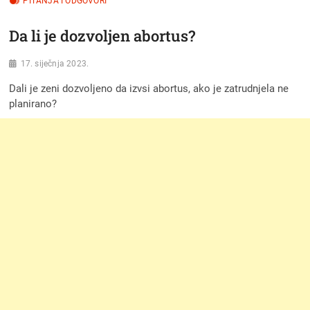
PITANJA I ODGOVORI
Da li je dozvoljen abortus?
17. siječnja 2023.
Dali je zeni dozvoljeno da izvsi abortus, ako je zatrudnjela ne
planirano?