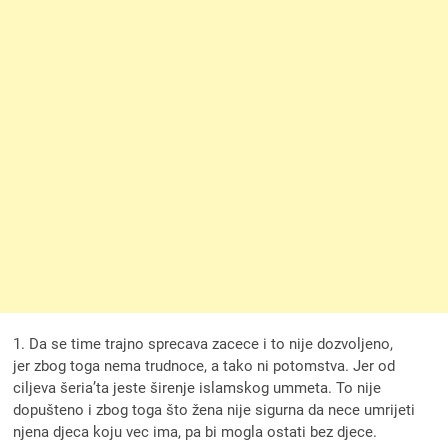
1. Da se time trajno sprecava zacece i to nije dozvoljeno,
jer zbog toga nema trudnoce, a tako ni potomstva. Jer od
ciljeva šeria’ta jeste širenje islamskog ummeta. To nije
dopušteno i zbog toga što žena nije sigurna da nece umrijeti
njena djeca koju vec ima, pa bi mogla ostati bez djece.