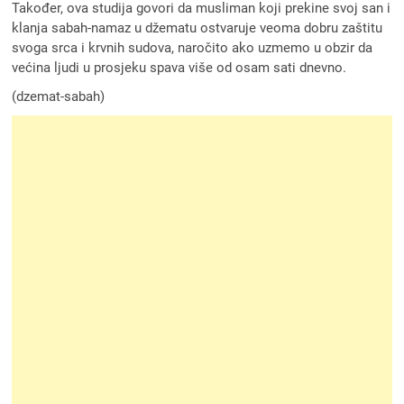
Također, ova studija govori da musliman koji prekine svoj san i
klanja sabah-namaz u džematu ostvaruje veoma dobru zaštitu
svoga srca i krvnih sudova, naročito ako uzmemo u obzir da
većina ljudi u prosjeku spava više od osam sati dnevno.
(dzemat-sabah)