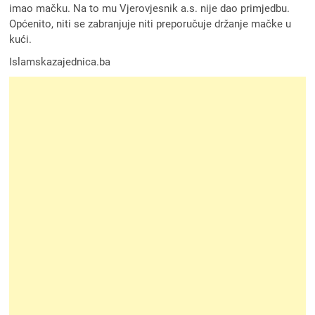
imao mačku. Na to mu Vjerovjesnik a.s. nije dao primjedbu.
Općenito, niti se zabranjuje niti preporučuje držanje mačke u
kući.
Islamskazajednica.ba