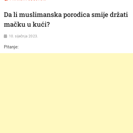
Da li muslimanska porodica smije držati
mačku u kući?
10. siječnja 2023.
Pitanje: