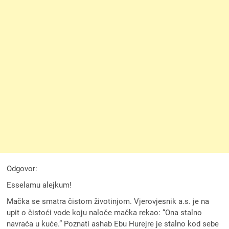
Odgovor:
Esselamu alejkum!
Mačka se smatra čistom životinjom. Vjerovjesnik a.s. je na
upit o čistoći vode koju naloče mačka rekao: “Ona stalno
navraća u kuće.” Poznati ashab Ebu Hurejre je stalno kod sebe