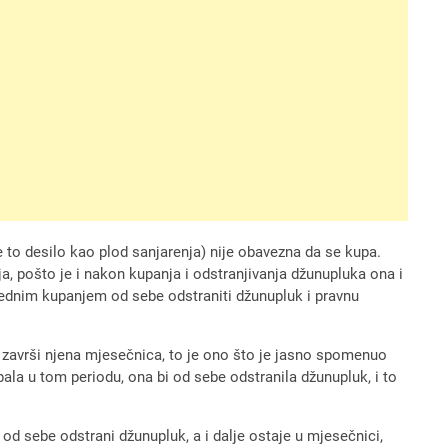
 to desilo kao plod sanjarenja) nije obavezna da se kupa.
, pošto je i nakon kupanja i odstranjivanja džunupluka ona i
jednim kupanjem od sebe odstraniti džunupluk i pravnu
 završi njena mjesečnica, to je ono što je jasno spomenuo
ala u tom periodu, ona bi od sebe odstranila džunupluk, i to
od sebe odstrani džunupluk, a i dalje ostaje u mjesečnici,