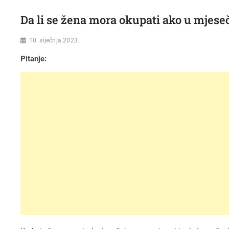
Da li se žena mora okupati ako u mjes
10. siječnja 2023.
Pitanje: