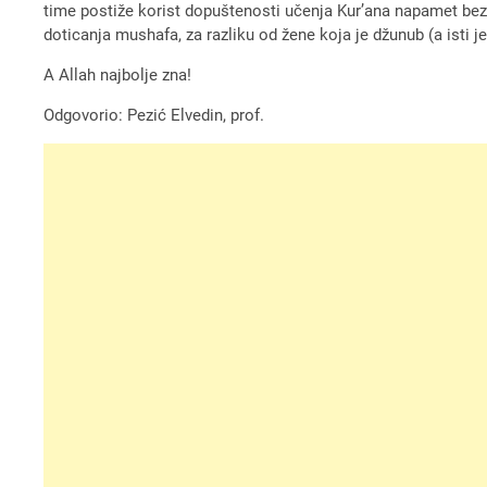
time postiže korist dopuštenosti učenja Kur’ana napamet bez
doticanja mushafa, za razliku od žene koja je džunub (a isti 
A Allah najbolje zna!
Odgovorio: Pezić Elvedin, prof.