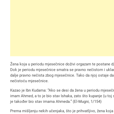
Žena koja u periodu mjesečnice doživi orgazam te postane džu
Dok je periodu mjesečnice smatra se pravno nečistom i uklan
dalje pravno nečista zbog mjesečnice. Tako da njoj ostaje d
nečistoću mjesečnice.
Kazao je Ibn Kudama: “Ako se desi da žena u periodu mjesečn
imam Ahmed, a to je bio stav Ishaka, zato što kupanje (u toj 
je također bio stav imama Ahmeda.” (El-Mugni, 1/154)
Prema mišljenju nekih učenjaka, što je prihvatljivo, žena koj