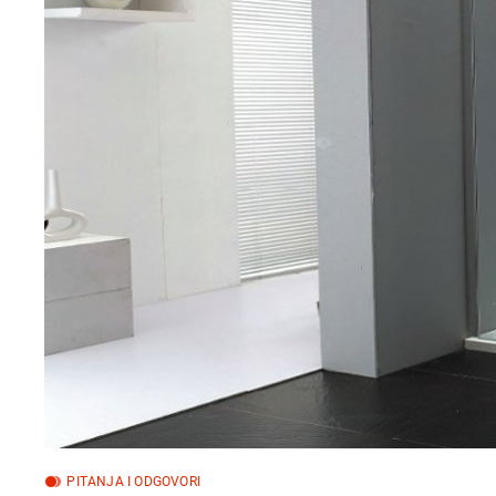
PITANJA I ODGOVORI