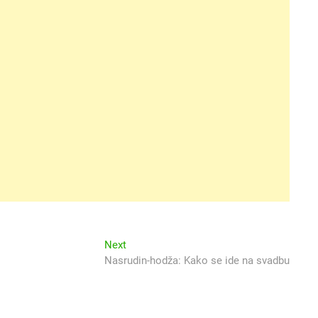
Next
Next
post:
Nasrudin-hodža: Kako se ide na svadbu