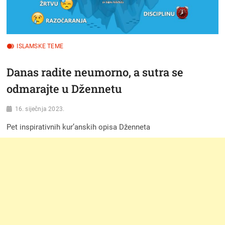
ISLAMSKE TEME
Danas radite neumorno, a sutra se
odmarajte u Džennetu
16. siječnja 2023.
Pet inspirativnih kur’anskih opisa Dženneta