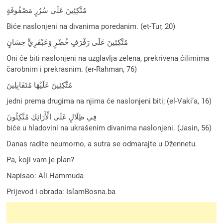
مُتَّكِئِينَ عَلَى سُرُرٍ مَصْفُوفَةٍ
Biće naslonjeni na divanima poredanim. (et-Tur, 20)
مُتَّكِئِينَ عَلَى رَفْرَفٍ خُضْرٍ وَعَبْقَرِيٍّ حِسَانٍ
Oni će biti naslonjeni na uzglavlja zelena, prekrivena ćilimima
čarobnim i prekrasnim. (er-Rahman, 76)
مُتَّكِئِينَ عَلَيْهَا مُتَقَابِلِينَ
jedni prema drugima na njima će naslonjeni biti; (el-Vaki’a, 16)
فِي ظِلَالٍ عَلَى الْأَرَائِكِ مُتَّكِئُونَ
biće u hladovini na ukrašenim divanima naslonjeni. (Jasin, 56)
Danas radite neumorno, a sutra se odmarajte u Džennetu.
Pa, koji vam je plan?
Napisao: Ali Hammuda
Prijevod i obrada: IslamBosna.ba