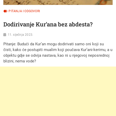
PITANJA I ODGOVORI
Dodirivanje Kur’ana bez abdesta?
11. siječnja 2023.
Pitanje: Budući da Kur’an mogu dodirivati samo oni koji su
čisti, kako će postupiti mualim koji poučava Kur’ani-kerimu, a u
objektu gdje se odvija nastava, kao ni u njegovoj neposrednoj
blizini, nema vode?