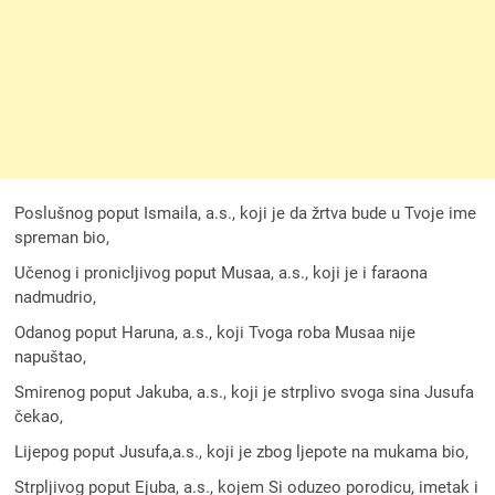
Poslušnog poput Ismaila, a.s., koji je da žrtva bude u Tvoje ime
spreman bio,
Učenog i pronicljivog poput Musaa, a.s., koji je i faraona
nadmudrio,
Odanog poput Haruna, a.s., koji Tvoga roba Musaa nije
napuštao,
Smirenog poput Jakuba, a.s., koji je strplivo svoga sina Jusufa
čekao,
Lijepog poput Jusufa,a.s., koji je zbog ljepote na mukama bio,
Strpljivog poput Ejuba, a.s., kojem Si oduzeo porodicu, imetak i