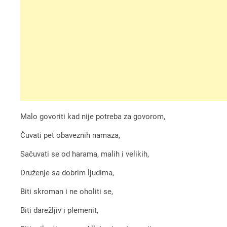
Malo govoriti kad nije potreba za govorom,
Čuvati pet obaveznih namaza,
Sačuvati se od harama, malih i velikih,
Druženje sa dobrim ljudima,
Biti skroman i ne oholiti se,
Biti darežljiv i plemenit,