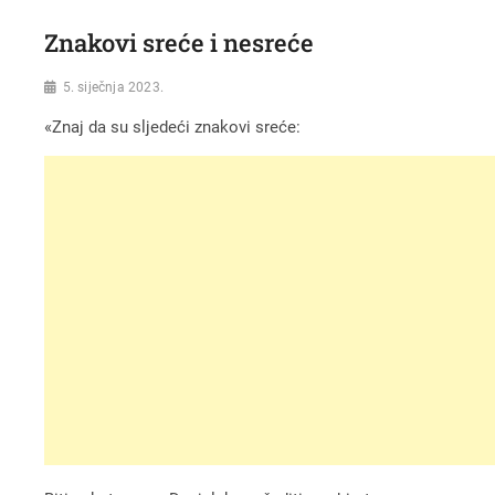
Znakovi sreće i nesreće
5. siječnja 2023.
«Znaj da su sljedeći znakovi sreće: