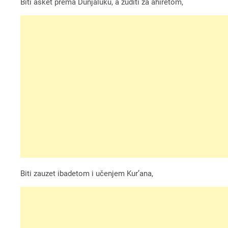
Biti asket prema Dunjaluku, a žuditi za ahiretom,
Biti zauzet ibadetom i učenjem Kur’ana,