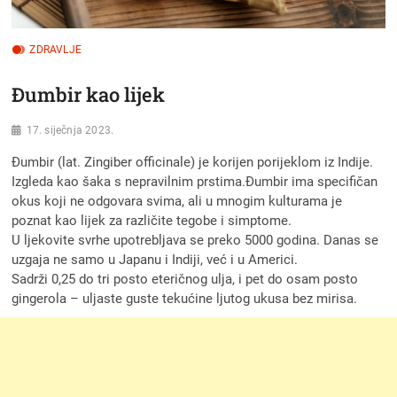
ZDRAVLJE
Đumbir kao lijek
17. siječnja 2023.
Đumbir (lat. Zingiber officinale) je korijen porijeklom iz Indije.
Izgleda kao šaka s nepravilnim prstima.Đumbir ima specifičan
okus koji ne odgovara svima, ali u mnogim kulturama je
poznat kao lijek za različite tegobe i simptome.
U ljekovite svrhe upotrebljava se preko 5000 godina. Danas se
uzgaja ne samo u Japanu i Indiji, već i u Americi.
Sadrži 0,25 do tri posto eteričnog ulja, i pet do osam posto
gingerola – uljaste guste tekućine ljutog ukusa bez mirisa.