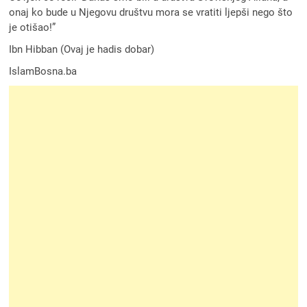
onaj ko bude u Njegovu društvu mora se vratiti ljepši nego što
je otišao!”
Ibn Hibban (Ovaj je hadis dobar)
IslamBosna.ba