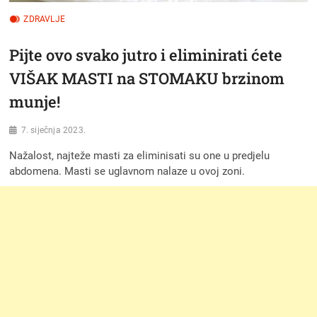
ZDRAVLJE
Pijte ovo svako jutro i eliminirati ćete
VIŠAK MASTI na STOMAKU brzinom
munje!
7. siječnja 2023.
Nažalost, najteže masti za eliminisati su one u predjelu
abdomena. Masti se uglavnom nalaze u ovoj zoni.