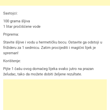
Sastojci:
100 grama šljiva
1 litar pročišćene vode
Priprema:
Stavite šljive i vodu u hermetičku bocu. Ostavite ga odstoji u
frižideru za 1 sedmicu. Zatim procijediti i magični lijek je
spreman!
Korištenje:
Pijte 1 čašu ovog domaćeg lijeka svako jutro na prazan
želudac, tako da možete dobiti željene rezultate.