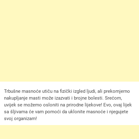
Trbušne masnoće utiču na fizički izgled ljudi, ali prekomjerno
nakupljanje masti može izazvati i brojne bolesti. Srećom,
uvijek se možemo osloniti na prirodne lijekove! Evo, ovaj lijek
sa šljivama će vam pomoći da uklonite masnoće i njegujete
svoj organizam!