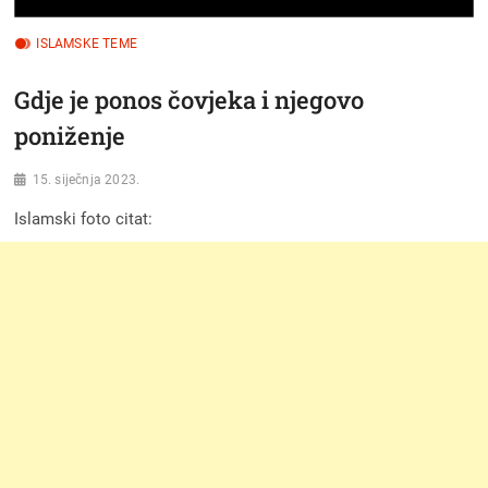
ISLAMSKE TEME
Gdje je ponos čovjeka i njegovo
poniženje
15. siječnja 2023.
Islamski foto citat: