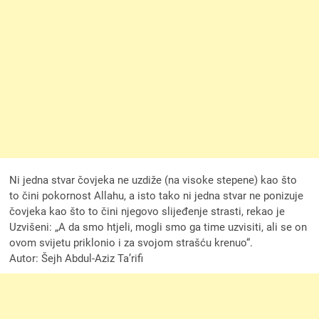
Ni jedna stvar čovjeka ne uzdiže (na visoke stepene) kao što
to čini pokornost Allahu, a isto tako ni jedna stvar ne ponizuje
čovjeka kao što to čini njegovo slijeđenje strasti, rekao je
Uzvišeni: „A da smo htjeli, mogli smo ga time uzvisiti, ali se on
ovom svijetu priklonio i za svojom strašću krenuo“.
Autor: Šejh Abdul-Aziz Ta’rifi