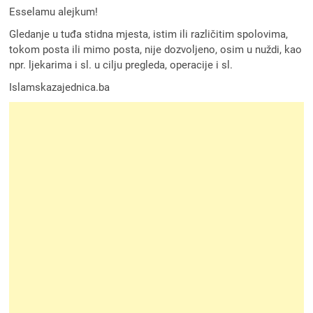
Esselamu alejkum!
Gledanje u tuđa stidna mjesta, istim ili različitim spolovima,
tokom posta ili mimo posta, nije dozvoljeno, osim u nuždi, kao
npr. ljekarima i sl. u cilju pregleda, operacije i sl.
Islamskazajednica.ba