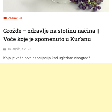
ZDRAVLJE
Grožđe – zdravlje na stotinu načina ||
Voće koje je spomenuto u Kur’anu
15. siječnja 2023.
Koja je vaša prva asocijacija kad ugledate vinograd?