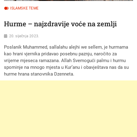
ISLAMSKE TEME
Hurme – najzdravije voće na zemlji
20. siječnja 2023.
Poslanik Muhammed, sallalahu alejhi we sellem, je hurmama
kao hrani vjernika pridavao posebnu paznju, naročito za
vrijeme mjeseca ramazana. Allah Svemogući palmu i hurmu
spominje na mnogo mjesta u Kur’anu i obavještava nas da su
hurme hrana stanovnika Dzenneta.