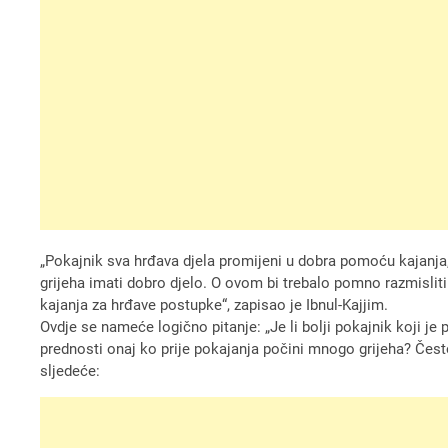
„Pokajnik sva hrđava djela promijeni u dobra pomoću kajanja, 
grijeha imati dobro djelo. O ovom bi trebalo pomno razmisliti.
kajanja za hrđave postupke“, zapisao je Ibnul-Kajjim.
Ovdje se nameće logično pitanje: „Je li bolji pokajnik koji je 
prednosti onaj ko prije pokajanja počini mnogo grijeha? Čest
sljedeće: