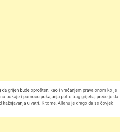
og da grijeh bude oprošten, kao i vraćanjem prava onom ko je
no pokaje i pomoću pokajanja potre trag grijeha, preče je da
d kažnjavanja u vatri. K tome, Allahu je drago da se čovjek