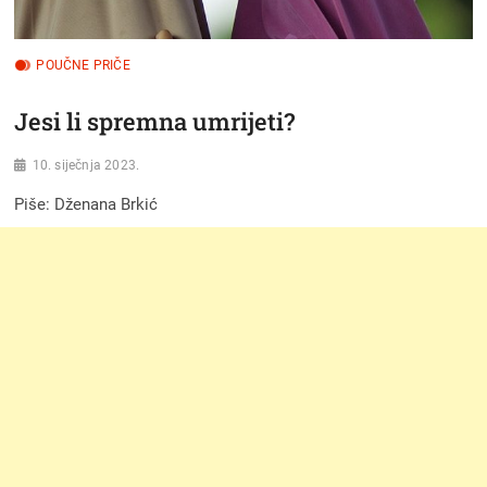
POUČNE PRIČE
Jesi li spremna umrijeti?
10. siječnja 2023.
Piše: Dženana Brkić