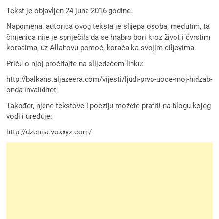
Tekst je objavljen 24 juna 2016 godine.
Napomena: autorica ovog teksta je slijepa osoba, međutim, ta
činjenica nije je spriječila da se hrabro bori kroz život i čvrstim
koracima, uz Allahovu pomoć, korača ka svojim ciljevima.
Priču o njoj pročitajte na slijedećem linku:
http://balkans.aljazeera.com/vijesti/ljudi-prvo-uoce-moj-hidzab-
onda-invaliditet
Također, njene tekstove i poeziju možete pratiti na blogu kojeg
vodi i uređuje:
http://dzenna.voxxyz.com/