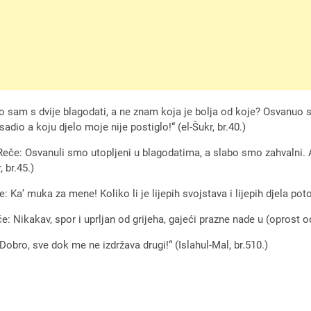
sam s dvije blagodati, a ne znam koja je bolja od koje? Osvanuo sam
sadio a koju djelo moje nije postiglo!“ (el-Šukr, br.40.)
eče: Osvanuli smo utopljeni u blagodatima, a slabo smo zahvalni. 
 br.45.)
Ka’ muka za mene! Koliko li je lijepih svojstava i lijepih djela pot
e: Nikakav, spor i uprljan od grijeha, gajeći prazne nade u (oprost 
obro, sve dok me ne izdržava drugi!“ (Islahul-Mal, br.510.)