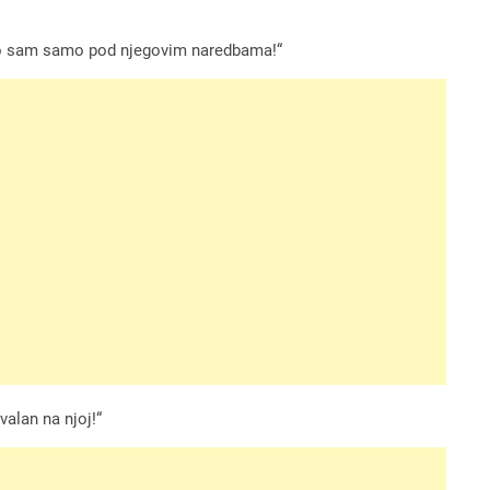
nuo sam samo pod njegovim naredbama!“
alan na njoj!“