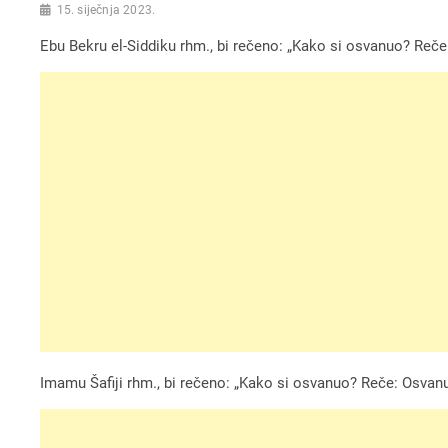
15. siječnja 2023.
Ebu Bekru el-Siddiku rhm., bi rečeno: „Kako si osvanuo? R
Imamu Šafiji rhm., bi rečeno: „Kako si osvanuo? Reče: Osvan