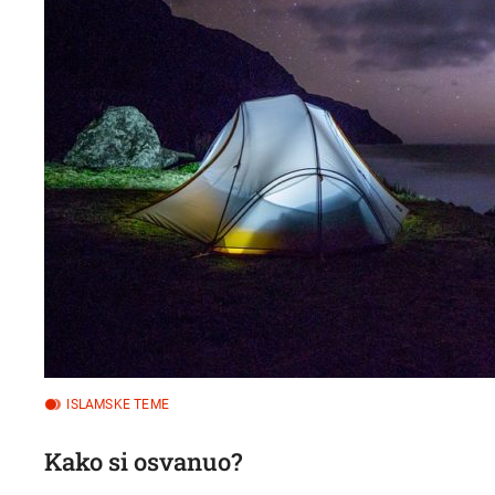
ISLAMSKE TEME
Kako si osvanuo?