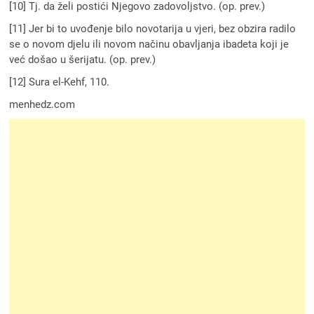
[10] Tj. da želi postići Njegovo zadovoljstvo. (op. prev.)
[11] Jer bi to uvođenje bilo novotarija u vjeri, bez obzira radilo
se o novom djelu ili novom načinu obavljanja ibadeta koji je
već došao u šerijatu. (op. prev.)
[12] Sura el-Kehf, 110.
menhedz.com