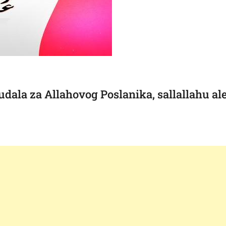
udala za Allahovog Poslanika, sallallahu al