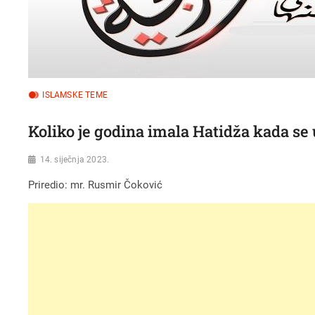
ISLAMSKE TEME
Koliko je godina imala Hatidža kada se 
14. siječnja 2023.
Priredio: mr. Rusmir Čoković