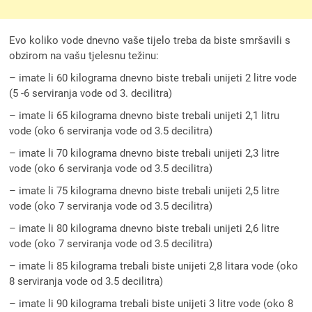
Evo koliko vode dnevno vaše tijelo treba da biste smršavili s
obzirom na vašu tjelesnu težinu:
– imate li 60 kilograma dnevno biste trebali unijeti 2 litre vode
(5 -6 serviranja vode od 3. decilitra)
– imate li 65 kilograma dnevno biste trebali unijeti 2,1 litru
vode (oko 6 serviranja vode od 3.5 decilitra)
– imate li 70 kilograma dnevno biste trebali unijeti 2,3 litre
vode (oko 6 serviranja vode od 3.5 decilitra)
– imate li 75 kilograma dnevno biste trebali unijeti 2,5 litre
vode (oko 7 serviranja vode od 3.5 decilitra)
– imate li 80 kilograma dnevno biste trebali unijeti 2,6 litre
vode (oko 7 serviranja vode od 3.5 decilitra)
– imate li 85 kilograma trebali biste unijeti 2,8 litara vode (oko
8 serviranja vode od 3.5 decilitra)
– imate li 90 kilograma trebali biste unijeti 3 litre vode (oko 8