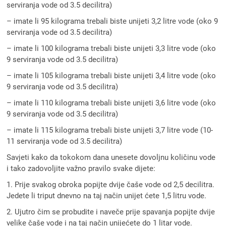
serviranja vode od 3.5 decilitra)
– imate li 95 kilograma trebali biste unijeti 3,2 litre vode (oko 9
serviranja vode od 3.5 decilitra)
– imate li 100 kilograma trebali biste unijeti 3,3 litre vode (oko
9 serviranja vode od 3.5 decilitra)
– imate li 105 kilograma trebali biste unijeti 3,4 litre vode (oko
9 serviranja vode od 3.5 decilitra)
– imate li 110 kilograma trebali biste unijeti 3,6 litre vode (oko
9 serviranja vode od 3.5 decilitra)
– imate li 115 kilograma trebali biste unijeti 3,7 litre vode (10-
11 serviranja vode od 3.5 decilitra)
Savjeti kako da tokokom dana unesete dovoljnu količinu vode
i tako zadovoljite važno pravilo svake dijete:
1. Prije svakog obroka popijte dvije čaše vode od 2,5 decilitra.
Jedete li triput dnevno na taj način unijet ćete 1,5 litru vode.
2. Ujutro čim se probudite i naveče prije spavanja popijte dvije
velike čaše vode i na taj način unijećete do 1 litar vode.