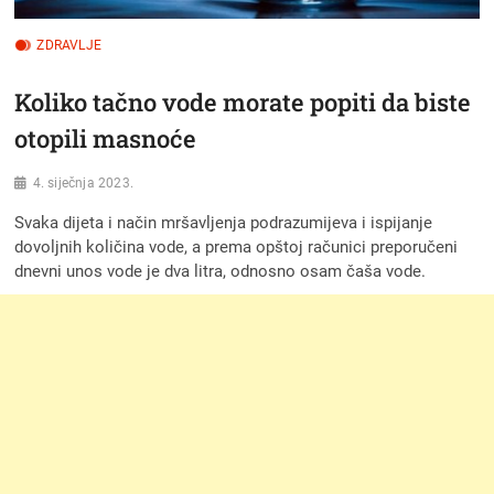
ZDRAVLJE
Koliko tačno vode morate popiti da biste
otopili masnoće
4. siječnja 2023.
Svaka dijeta i način mršavljenja podrazumijeva i ispijanje
dovoljnih količina vode, a prema opštoj računici preporučeni
dnevni unos vode je dva litra, odnosno osam čaša vode.