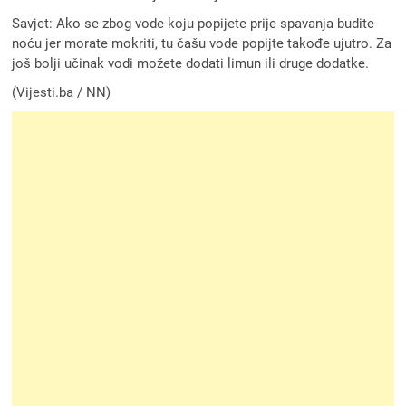
Savjet: Ako se zbog vode koju popijete prije spavanja budite
noću jer morate mokriti, tu čašu vode popijte takođe ujutro. Za
još bolji učinak vodi možete dodati limun ili druge dodatke.
(Vijesti.ba / NN)