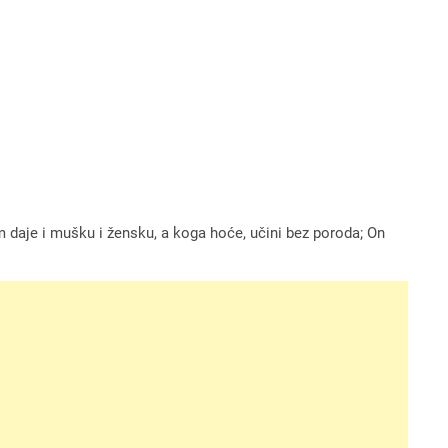
m daje i mušku i žensku, a koga hoće, učini bez poroda; On