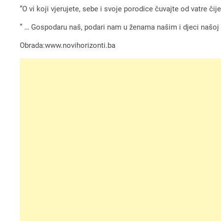
“O vi koji vjerujete, sebe i svoje porodice čuvajte od vatre čije
” … Gospodaru naš, podari nam u ženama našim i djeci našoj ra
Obrada:www.novihorizonti.ba