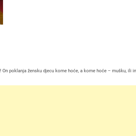
će! On poklanja žensku djecu kome hoće, a kome hoće – mušku, ili i