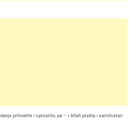
anje prihvatite i oprostite, pa – i Allah prašta i samilostan