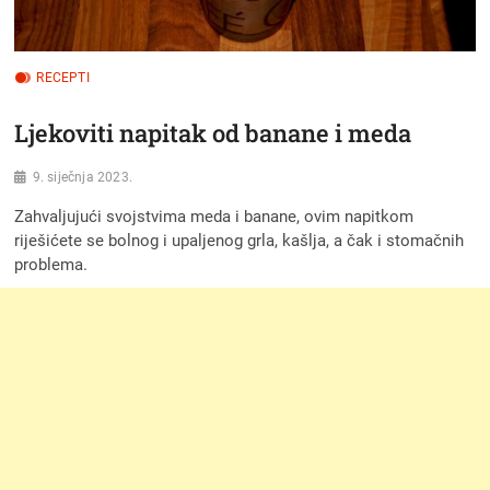
RECEPTI
Ljekoviti napitak od banane i meda
9. siječnja 2023.
Zahvaljujući svojstvima meda i banane, ovim napitkom
riješićete se bolnog i upaljenog grla, kašlja, a čak i stomačnih
problema.