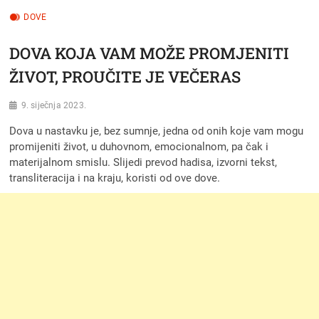
DOVE
DOVA KOJA VAM MOŽE PROMJENITI
ŽIVOT, PROUČITE JE VEČERAS
9. siječnja 2023.
Dova u nastavku je, bez sumnje, jedna od onih koje vam mogu
promijeniti život, u duhovnom, emocionalnom, pa čak i
materijalnom smislu. Slijedi prevod hadisa, izvorni tekst,
transliteracija i na kraju, koristi od ove dove.