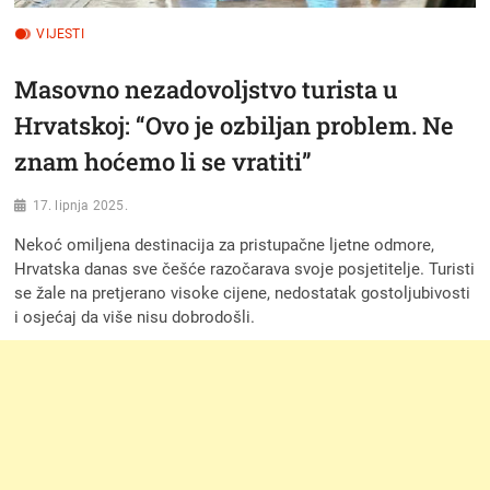
VIJESTI
Masovno nezadovoljstvo turista u
Hrvatskoj: “Ovo je ozbiljan problem. Ne
znam hoćemo li se vratiti”
17. lipnja 2025.
Nekoć omiljena destinacija za pristupačne ljetne odmore,
Hrvatska danas sve češće razočarava svoje posjetitelje. Turisti
se žale na pretjerano visoke cijene, nedostatak gostoljubivosti
i osjećaj da više nisu dobrodošli.