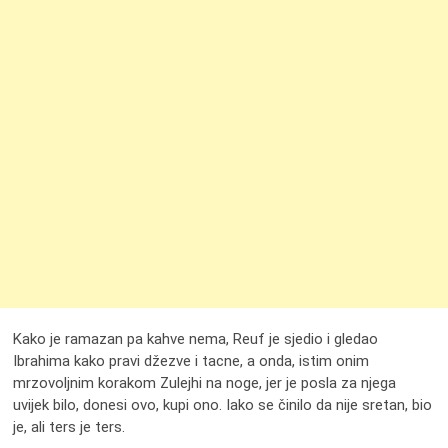
Kako je ramazan pa kahve nema, Reuf je sjedio i gledao
Ibrahima kako pravi džezve i tacne, a onda, istim onim
mrzovoljnim korakom Zulejhi na noge, jer je posla za njega
uvijek bilo, donesi ovo, kupi ono. Iako se činilo da nije sretan, bio
je, ali ters je ters.