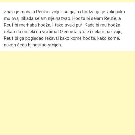
Znala je mahala Reufa i voljeli su ga, a i hodža ga je volio iako
mu ovaj nikada selam nije nazvao. Hodža bi selam Reufe, a
Reuf bi merhaba hodža, i tako svaki put. Kada bi mu hodža
rekao da meleki na vratima Dženneta stoje i selam nazivaju,
Reuf bi ga pogledao rekavši kako kome hodža, kako kome,
nakon čega bi nastao smijeh.