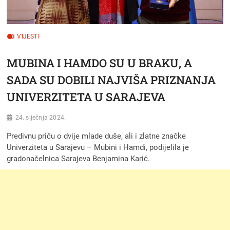
VIJESTI
MUBINA I HAMDO SU U BRAKU, A
SADA SU DOBILI NAJVIŠA PRIZNANJA
UNIVERZITETA U SARAJEVA
24. siječnja 2024.
Predivnu priču o dvije mlade duše, ali i zlatne značke
Univerziteta u Sarajevu – Mubini i Hamdi, podijelila je
gradonačelnica Sarajeva Benjamina Karić.