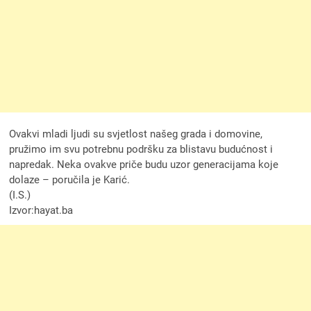
Ovakvi mladi ljudi su svjetlost našeg grada i domovine,
pružimo im svu potrebnu podršku za blistavu budućnost i
napredak. Neka ovakve priče budu uzor generacijama koje
dolaze – poručila je Karić.
(I.S.)
Izvor:hayat.ba