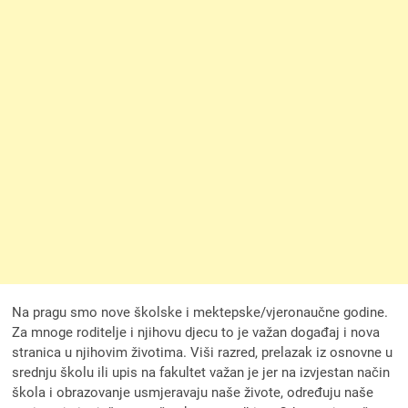
Na pragu smo nove školske i mektepske/vjeronaučne godine.
Za mnoge roditelje i njihovu djecu to je važan događaj i nova
stranica u njihovim životima. Viši razred, prelazak iz osnovne u
srednju školu ili upis na fakultet važan je jer na izvjestan način
škola i obrazovanje usmjeravaju naše živote, određuju naše