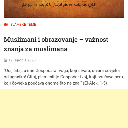
ISLAMSKE TEME
Muslimani i obrazovanje – važnost
znanja za muslimana
19. siječnja 2023.
“Uči, čitaj, u ime Gospodara tvoga, koji stvara, stvara čovjeka
od ugruška! Čitaj, plemenit je Gospodar tvoj, koji poučava peru,
koji čovjeka poučava onome što ne zna.” (El-Alek, 1-5)