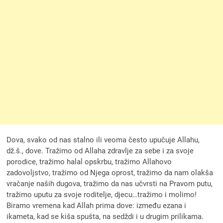
Dova, svako od nas stalno ili veoma često upučuje Allahu,
dž.š., dove. Tražimo od Allaha zdravlje za sebe i za svoje
porodice, tražimo halal opskrbu, tražimo Allahovo
zadovoljstvo, tražimo od Njega oprost, tražimo da nam olakša
vračanje naših dugova, tražimo da nas učvrsti na Pravom putu,
tražimo uputu za svoje roditelje, djecu…tražimo i molimo!
Biramo vremena kad Allah prima dove: između ezana i
ikameta, kad se kiša spušta, na sedždi i u drugim prilikama.