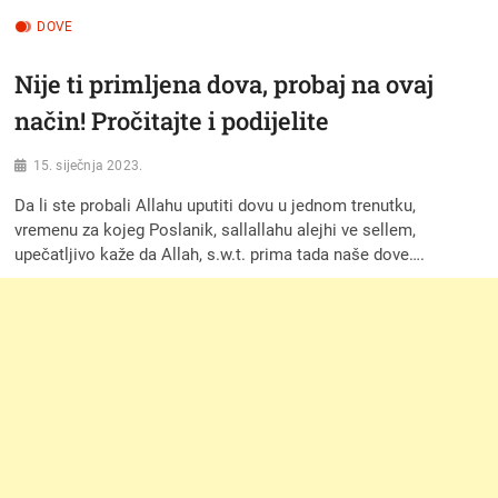
DOVE
Nije ti primljena dova, probaj na ovaj
način! Pročitajte i podijelite
15. siječnja 2023.
Da li ste probali Allahu uputiti dovu u jednom trenutku,
vremenu za kojeg Poslanik, sallallahu alejhi ve sellem,
upečatljivo kaže da Allah, s.w.t. prima tada naše dove….