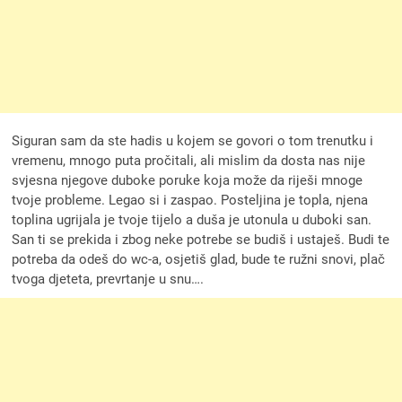
Siguran sam da ste hadis u kojem se govori o tom trenutku i
vremenu, mnogo puta pročitali, ali mislim da dosta nas nije
svjesna njegove duboke poruke koja može da riješi mnoge
tvoje probleme. Legao si i zaspao. Posteljina je topla, njena
toplina ugrijala je tvoje tijelo a duša je utonula u duboki san.
San ti se prekida i zbog neke potrebe se budiš i ustaješ. Budi te
potreba da odeš do wc-a, osjetiš glad, bude te ružni snovi, plač
tvoga djeteta, prevrtanje u snu….