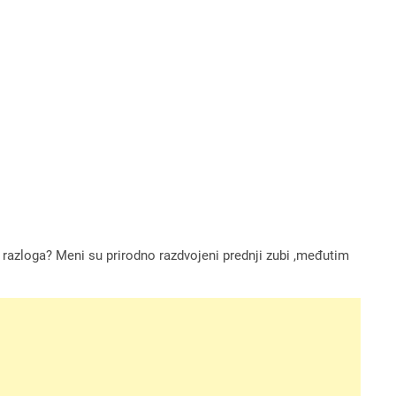
ih razloga? Meni su prirodno razdvojeni prednji zubi ,međutim