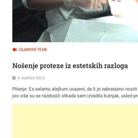
ISLAMSKE TEME
Nošenje proteze iz estetskih razloga
6. siječnja 2023.
Pitanje: Es-selamu alejkum uvazeni, da li je zabranjeno nositi
jos više su se razdvojili otkada sam izvadila kutnjak, usled p