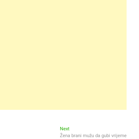
Next
Next
post:
Žena brani mužu da gubi vrijeme