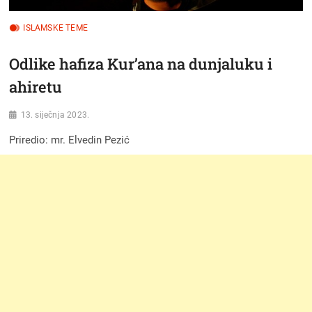
ISLAMSKE TEME
Odlike hafiza Kur’ana na dunjaluku i
ahiretu
13. siječnja 2023.
Priredio: mr. Elvedin Pezić