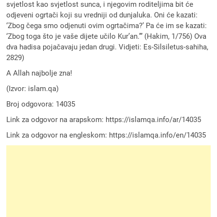
svjetlost kao svjetlost sunca, i njegovim roditeljima bit će
odjeveni ogrtači koji su vredniji od dunjaluka. Oni će kazati:
‘Zbog čega smo odjenuti ovim ogrtačima?’ Pa će im se kazati:
‘Zbog toga što je vaše dijete učilo Kur’an.’” (Hakim, 1/756) Ova
dva hadisa pojačavaju jedan drugi. Vidjeti: Es-Silsiletus-sahiha,
2829)
A Allah najbolje zna!
(Izvor: islam.qa)
Broj odgovora: 14035
Link za odgovor na arapskom: https://islamqa.info/ar/14035
Link za odgovor na engleskom: https://islamqa.info/en/14035