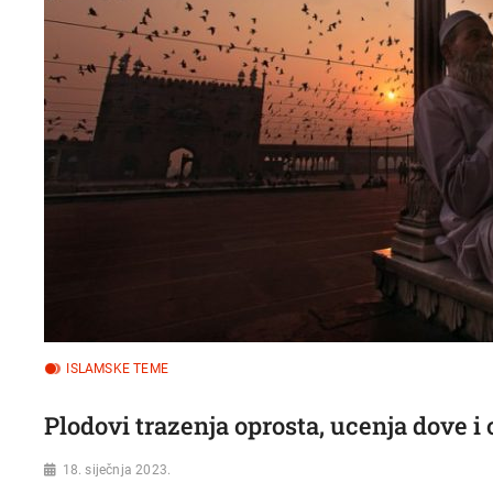
ISLAMSKE TEME
Plodovi trazenja oprosta, ucenja dove 
18. siječnja 2023.