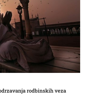
i odrzavanja rodbinskih veza