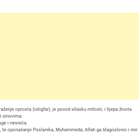
aženje oprosta (istigfar), je povod silasku milosti, i lijepa života.
i sinovima.
tuge i nesreća.
uhu, te oponašanje Poslanika, Muhammeda, Allah ga blagoslovio i mir