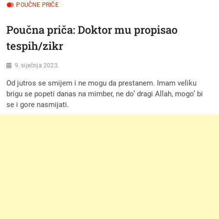
POUČNE PRIČE
Poučna priča: Doktor mu propisao
tespih/zikr
9. siječnja 2023.
Od jutros se smijem i ne mogu da prestanem. Imam veliku
brigu se popeti danas na mimber, ne do’ dragi Allah, mogo’ bi
se i gore nasmijati.