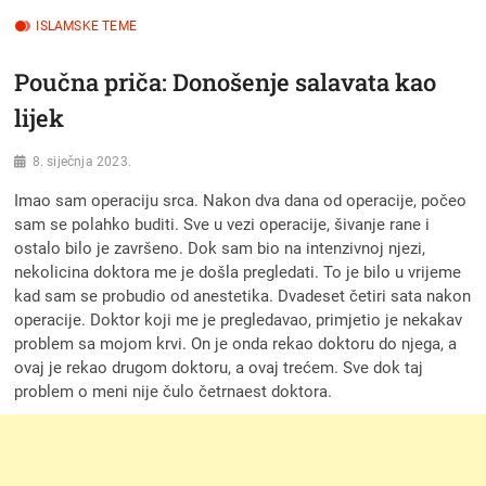
ISLAMSKE TEME
Poučna priča: Donošenje salavata kao
lijek
8. siječnja 2023.
Imao sam operaciju srca. Nakon dva dana od operacije, počeo
sam se polahko buditi. Sve u vezi operacije, šivanje rane i
ostalo bilo je završeno. Dok sam bio na intenzivnoj njezi,
nekolicina doktora me je došla pregledati. To je bilo u vrijeme
kad sam se probudio od anestetika. Dvadeset četiri sata nakon
operacije. Doktor koji me je pregledavao, primjetio je nekakav
problem sa mojom krvi. On je onda rekao doktoru do njega, a
ovaj je rekao drugom doktoru, a ovaj trećem. Sve dok taj
problem o meni nije čulo četrnaest doktora.