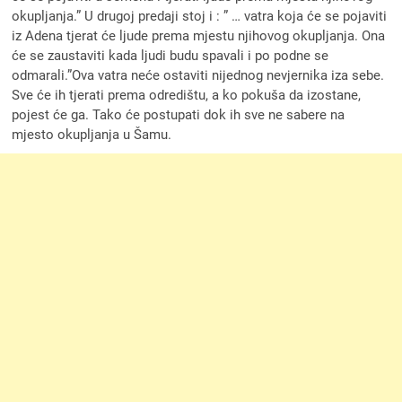
okupljanja.” U drugoj predaji stoj i : ” … vatra koja će se pojaviti
iz Adena tjerat će ljude prema mjestu njihovog okupljanja. Ona
će se zaustaviti kada ljudi budu spavali i po podne se
odmarali.”Ova vatra neće ostaviti nijednog nevjernika iza sebe.
Sve će ih tjerati prema odredištu, a ko pokuša da izostane,
pojest će ga. Tako će postupati dok ih sve ne sabere na
mjesto okupljanja u Šamu.