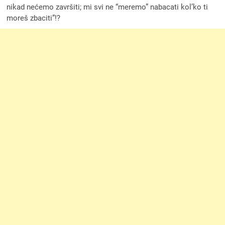
nikad nećemo završiti; mi svi ne “meremo” nabacati kol’ko ti
moreš zbaciti”!?