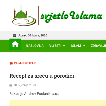
Skip
to
IS
content
Utorak, 09 lipnja, 2026
NASLOVNA
VIJESTI
ISLAM
ZDRAVLJ
ISLAMSKE TEME
Recept za sreću u porodici
10. siječnja 2023.
Rekao je Allahov Poslanik, a.s.: