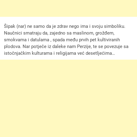
Šipak (nar) ne samo da je zdrav nego ima i svoju simboliku.
Naučnici smatraju da, zajedno sa maslinom, grožđem,
smokvama i datulama , spada među prvih pet kultiviranih
plodova. Nar potječe iz daleke nam Perzije, te se povezuje sa
istočnjačkim kulturama i religijama već desetljećima…