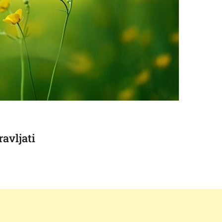
avljati