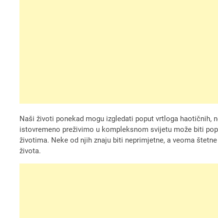
Naši životi ponekad mogu izgledati poput vrtloga haotičnih, n
istovremeno preživimo u kompleksnom svijetu može biti pop
životima. Neke od njih znaju biti neprimjetne, a veoma štetne p
života.