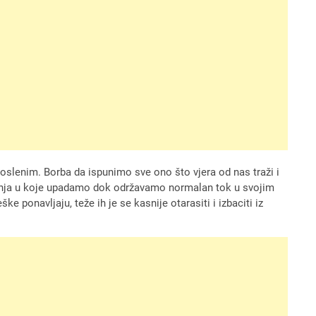
poslenim. Borba da ispunimo sve ono što vjera od nas traži i
šanja u koje upadamo dok održavamo normalan tok u svojim
e ponavljaju, teže ih je se kasnije otarasiti i izbaciti iz