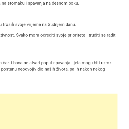
nja na stomaku i spavanja na desnom boku.
u trošili svoje vrijeme na Sudnjem danu.
vnost. Svako mora odrediti svoje prioritete i truditi se raditi
čak i banalne stvari poput spavanja i jela mogu biti uzrok
 postanu neodvojiv dio naših života, pa ih nakon nekog